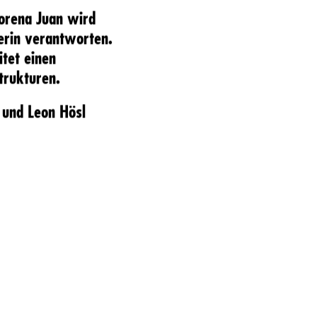
orena Juan wird
terin verantworten.
itet einen
Strukturen.
 und Leon Hösl