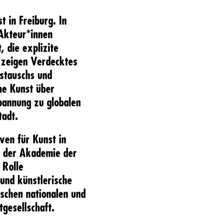
t in Freiburg. In
Akteur*innen
 die explizite
e zeigen Verdecktes
stauschs und
he Kunst über
Spannung zu globalen
tadt.
ven für Kunst in
le der Akademie der
 Rolle
 und künstlerische
ischen nationalen und
gesellschaft.