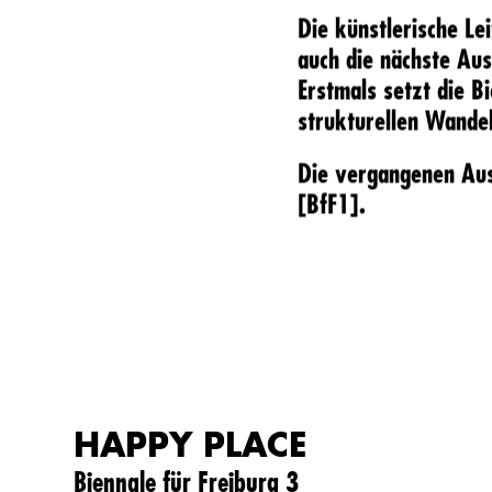
Die künstlerische Le
auch die nächste Aus
Erstmals setzt die Bi
strukturellen Wandel
Die vergangenen Au
[
BfF1
].
HAPPY PLACE
Biennale für Freiburg 3