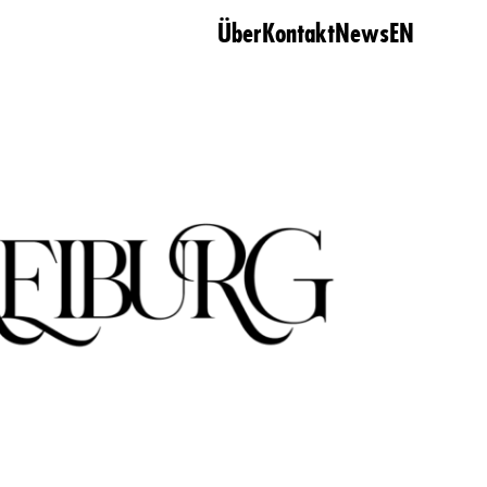
Über
Kontakt
News
EN